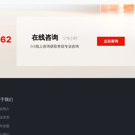
在线咨询
862
5*8小时
点击咨询
1v1线上咨询获取售前专业咨询
关于我们
业简介
业资质
作加盟
入我们