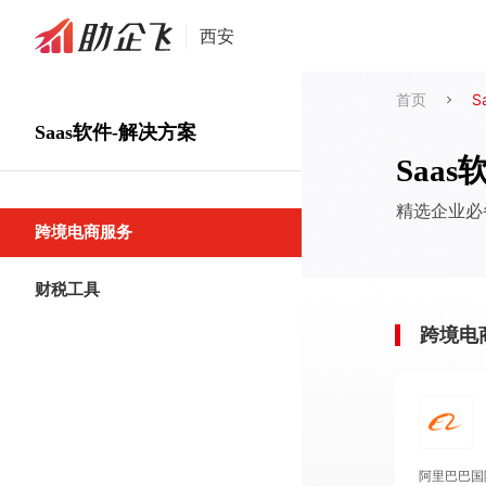
西安
首页
S
Saas软件-解决方案
Saas
精选企业必
跨境电商服务
财税工具
跨境电
阿里巴巴国