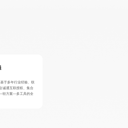
通
台基于多年行业经验、联
企诚通互联授权、集合
—轻方案—多工具的全