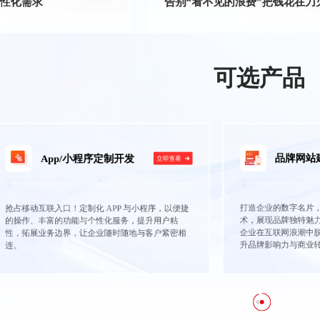
性化需求
告别“看不见的浪费”把钱花在刀
可选产品
品牌网站建设
小程序定制开发
立
立即查看
打造企业的数字名片，以个性化设计与前沿
定制化 APP 与小程序，以便捷
术，展现品牌独特魅力，精准传递品牌价值
能与个性化服务，提升用户粘
企业在互联网浪潮中脱颖而出，吸引客户驻
，让企业随时随地与客户紧密相
升品牌影响力与商业转化率。