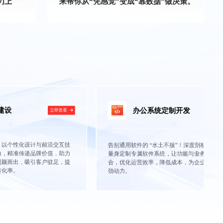
刃上
来帮你从“凭感觉”变成“靠数据”做决策。
办公系统定制开发
即查看
立即查看
交互技
告别通用软件的 “水土不服”！深度剖析企业需求，
，助力
量身定制专属软件系统，让功能与业务流程完美契
足，提
合，优化运营效率，降低成本，为企业发展注入强
劲动力。