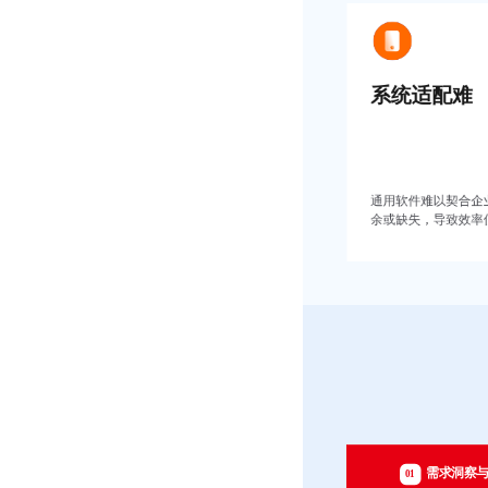
系统适配难
通用软件难以契合企
余或缺失，导致效率
需求洞察
01