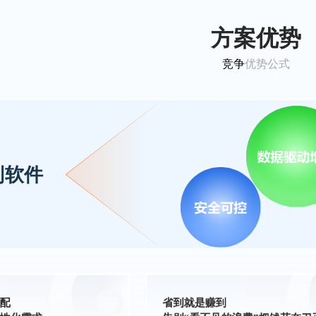
方案优势
竞争
优势公式
制软件
配
省到就是赚到