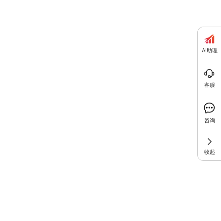
AI助理
客服
咨询
收起