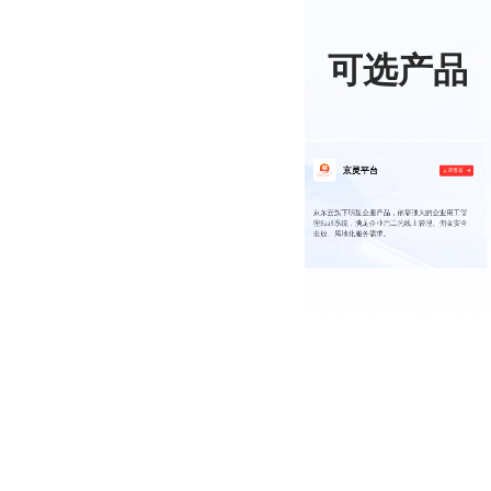
可选产品
人力公社
京灵平台
立即查看
立即查看
国内央国企灵活用工聚合平台，携手中国诚通、粤
京东云旗下明星企服产品，依靠强大的企业用工管
才集团、中国四达、四川人才集团等长期战略伙
理SaaS系统，满足企业用工的线上管理、佣金安全
伴，致力于服务自由职业者，助力于企业实现用工
发放、属地化服务需求。
成本优化。