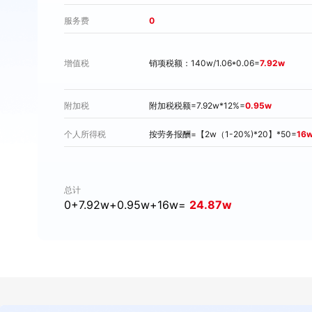
0
服务费
销项税额：140w/1.06*0.06=
7.92w
增值税
附加税税额=7.92w*12%=
0.95w
附加税
按劳务报酬=【2w（1-20%)*20】*50=
16
个人所得税
总计
0+7.92w+0.95w+16w=
24.87w