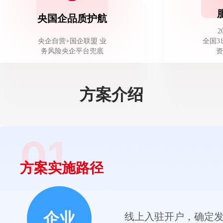
央国企品质护航
2
央企自营+国企联盟 业
全国3
务风险央企平台兜底
资
方案介绍
01
方案实施路径
企业
线上入驻开户，确定