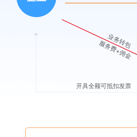
业务转包
服务费+佣金
开具全额可抵扣发票