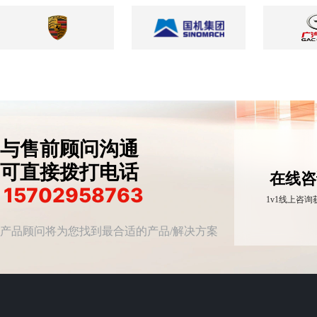
与售前顾问沟通
可直接拨打电话
在线咨
15702958763
1v1线上咨
产品顾问将为您找到最合适的产品/解决方案