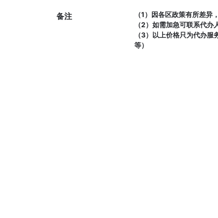
（1）因各区政策有所差异
备注
（2）如需加急可联系代办
（3）以上价格只为代办服
等）