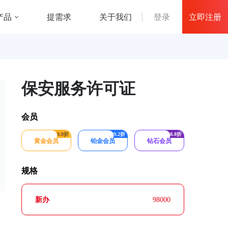
立即注册
产品
登录
提需求
关于我们
保安服务许可证
会员
9.8折
9.2折
8.8折
黄金会员
铂金会员
钻石会员
规格
新办
98000