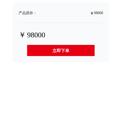
￥
产品原价：
98000
￥
98000
立即下单