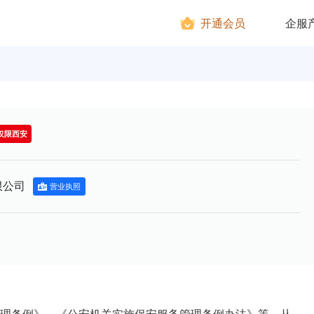
开通会员
企服
仅限西安
限公司
营业执照