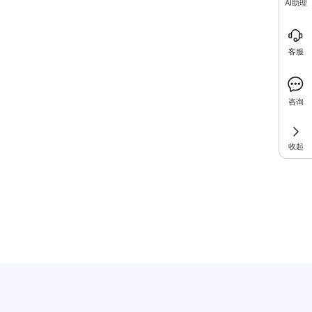
AI助理
客服
咨询
收起