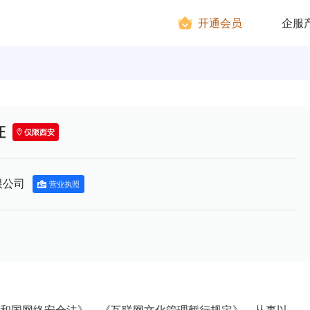
开通会员
企服
证
仅限西安
限公司
营业执照