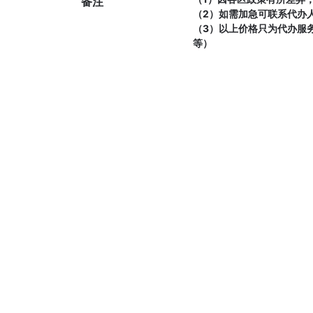
备注
（2）如需加急可联系代办
（3）以上价格只为代办服
等）