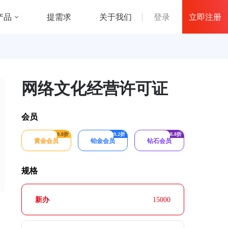
立即注册
产品
登录
提需求
关于我们
网络文化经营许可证
会员
9.8折
9.2折
8.8折
黄金会员
铂金会员
钻石会员
规格
新办
15000