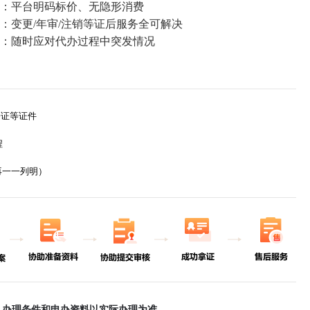
：平台明码标价、无隐形消费
变更/年审/注销等证后服务全可解决
：随时应对代办过程中突发情况
证等证件
程
一一列明）
，办理条件和申办资料以实际办理为准