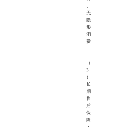
、
无
隐
形
消
费
（
3
）
长
期
售
后
保
障
：