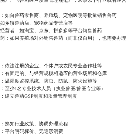
》、《兽药经营质量管理规范》，从事以下行业或者经营
：如向兽药零售商、养殖场、宠物医院等批量销售兽药
如乡镇兽药店、宠物药品专营店等
经营者：如淘宝、京东、拼多多等平台销售兽药
药：如果养殖场对外销售兽药（而非仅自用），也需要办理
：依法注册的企业、个体户或农民专业合作社等
：有固定的、与经营规模相适应的营业场所和仓库
：温湿度监控系统、防虫、防鼠、防火设施等
至少1名专业技术人员（执业兽医/兽医专业等）
建立兽药GSP制度和质量管理制度
：熟知行业政策、协调办理流程
：平台明码标价、无隐形消费