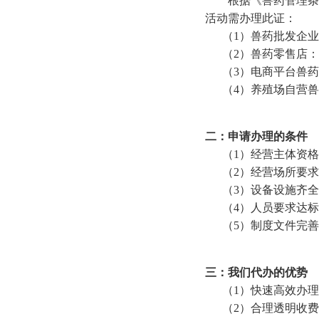
根据《兽药管理条例
活动需办理此证：
（1）兽药批发企业
（2）兽药零售店：
（3）电商平台兽药
（4）养殖场自营兽
二：申请办理的条件
（1）经营主体资格
（2）经营场所要求
（3）设备设施齐全
（4）人员要求达标：
（5）制度文件完善：
三：我们代办的优势
（1）快速高效办理
（2）合理透明收费