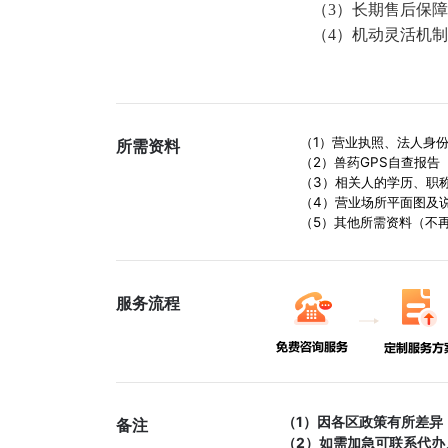
（3）长期售后保障：
（4）机动灵活机制
（1）营业执照、法人身份
所需资料
（2）兽药GPS自查报告
（3）相关人的学历、职称
（4）营业场所平面图及说
（5）其他所需资料（不再
服务流程
（1）因各区政策有所差异
备注
（2）如需加急可联系代办