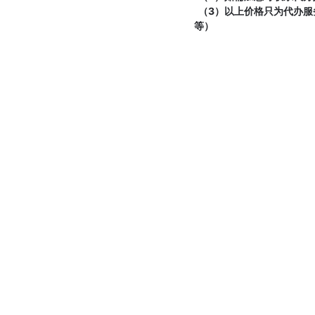
（3）以上价格只为代办服
等）