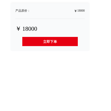
￥
产品原价：
18000
￥
18000
立即下单