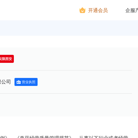
开通会员
企服
仅限西安
限公司
营业执照