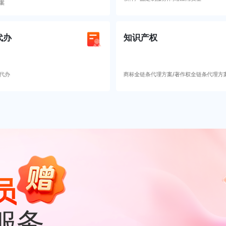
案
代办
知识产权
代办
商标全链条代理方案/著作权全链条代理方
员
服务