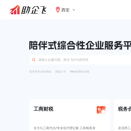
西安
技术开发合同免税
SSL证书
Web应用防火墙
工商财税
税务
全方位工商代办/专业化代理记账 工商税务异
灵活用工