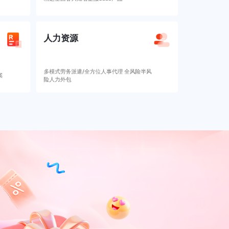
人力资源
多模式劳务派遣/全方位人事代理 全风险半风
案
险人力外包