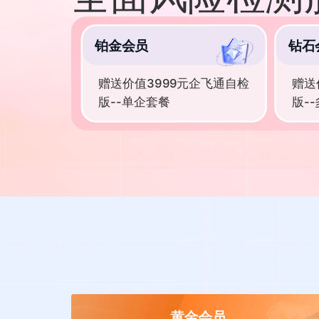
铂金会员
钻石
赠送价值3999元企飞通自检
赠送
版--单企套餐
版-
黄金会员