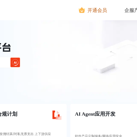
开通会员
企服
AI
合规计划
AI Agent应用开发
发佣结算/对私无票支出 上下游供应
软件产品定制服务/网络应用安全