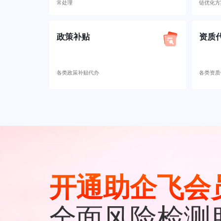
常处理
链优化方
政策补贴
资质
各类政策补贴代办
各类资质
开通助企飞会
全面风险检测