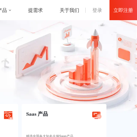
立即注册
产品
登录
提需求
关于我们
Saas 产品
精选全国各大知名企服Saas产品