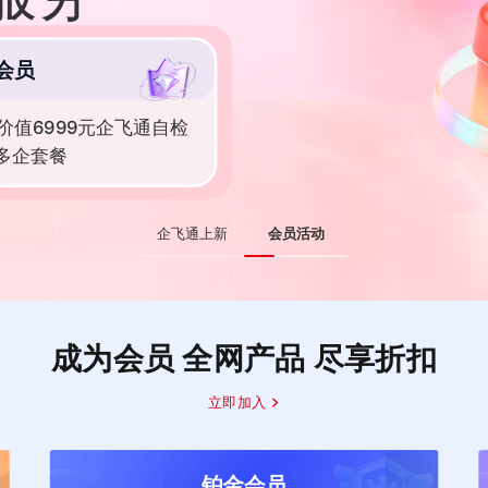
会员
价值6999元企飞通自检
-多企套餐
企飞通上新
会员活动
成为会员 全网产品 尽享折扣
立即加入
铂金会员