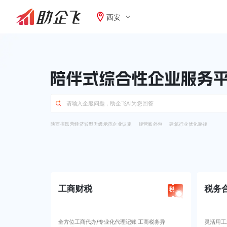
西安
陕西省民营经济转型升级示范企业认定
经营账外包
建筑行业优化路径
工商财税
税务
全方位工商代办/专业化代理记账 工商税务异
灵活用工