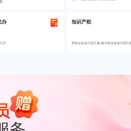
案
代办
知识产权
代办
商标全链条代理方案/著作权全链条代理方
员
服务