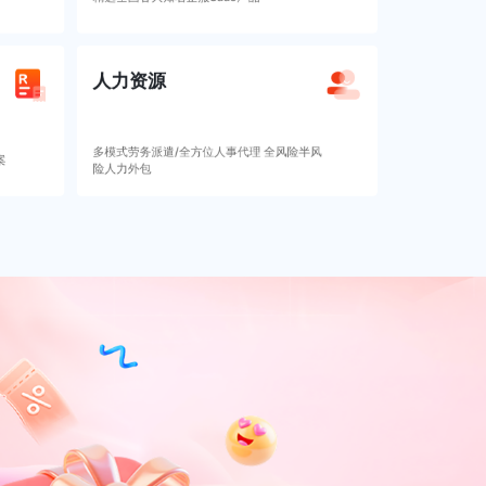
人力资源
多模式劳务派遣/全方位人事代理 全风险半风
案
险人力外包