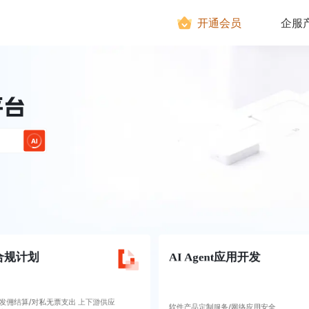
开通会员
企服
AI
合规计划
AI Agent应用开发
发佣结算/对私无票支出 上下游供应
软件产品定制服务/网络应用安全