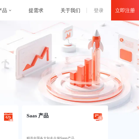
立即注册
产品
登录
提需求
关于我们
Saas 产品
精选全国各大知名企服Saas产品