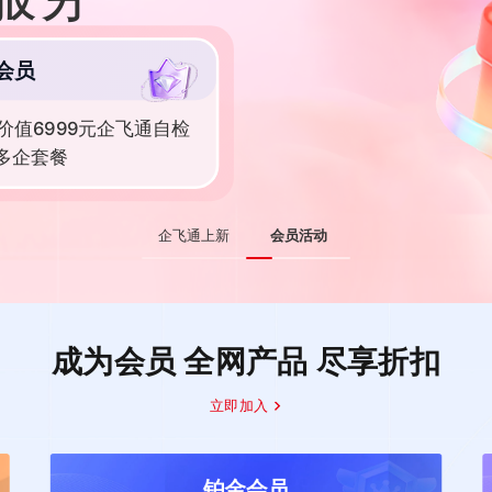
会员
价值6999元企飞通自检
-多企套餐
企飞通上新
会员活动
成为会员 全网产品 尽享折扣
立即加入
铂金会员