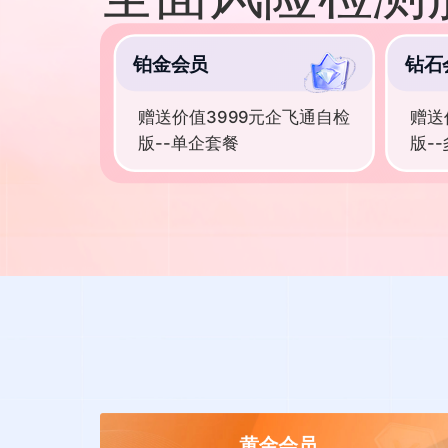
铂金会员
钻石
赠送价值3999元企飞通自检
赠送
版--单企套餐
版-
黄金会员