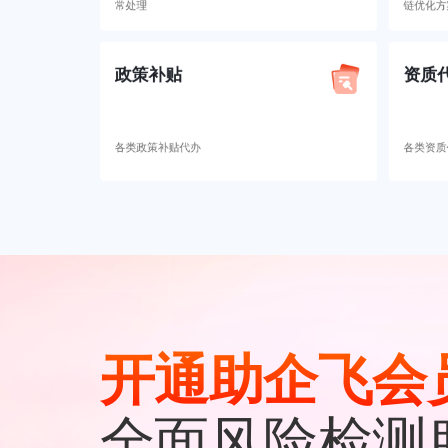
常处理
链优化方
政策补贴
资质
各类政策补贴代办
各类资质
开通助企飞会
全面风险检测